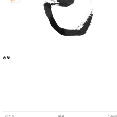
중도
이전글
목록
다음글