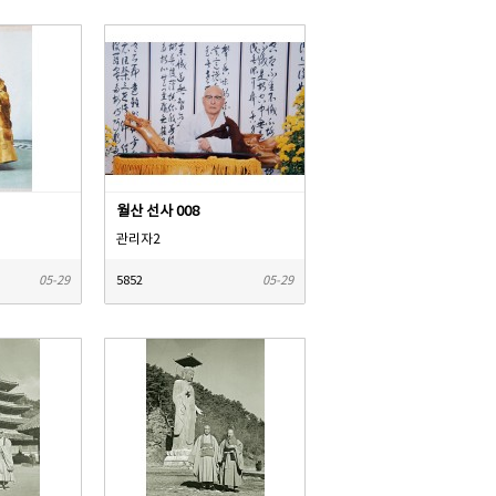
월산 선사 008
관리자2
05-29
5852
05-29