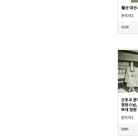
월산 대선
관리자2
5209
군포교 문
청담스님,
부대 방문
관리자2
5085