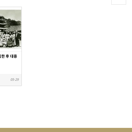
한 후 대중
05-29