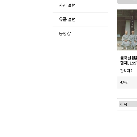
사진 앨범
유품 앨범
동영상
불국선원을
함께, 199
관리자2
4342