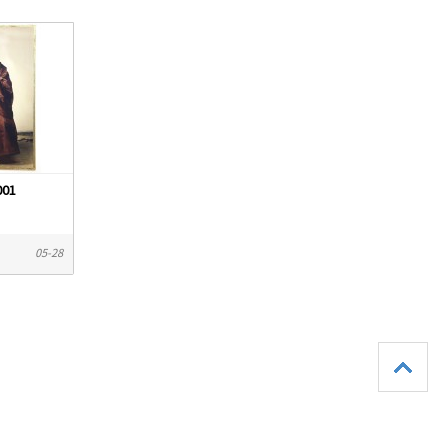
01
05-28