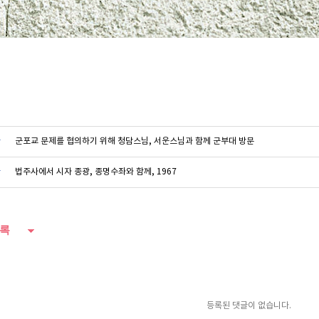
글
군포교 문제를 협의하기 위해 청담스님, 서운스님과 함께 군부대 방문
글
법주사에서 시자 종광, 종명수좌와 함께, 1967
록
등록된 댓글이 없습니다.