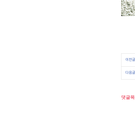
이전
다음
댓글목