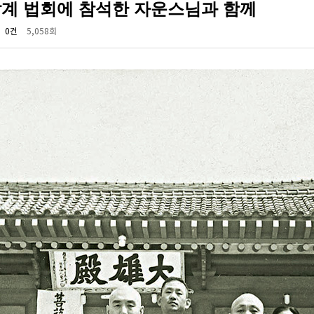
계 법회에 참석한 자운스님과 함께
0건
5,058회