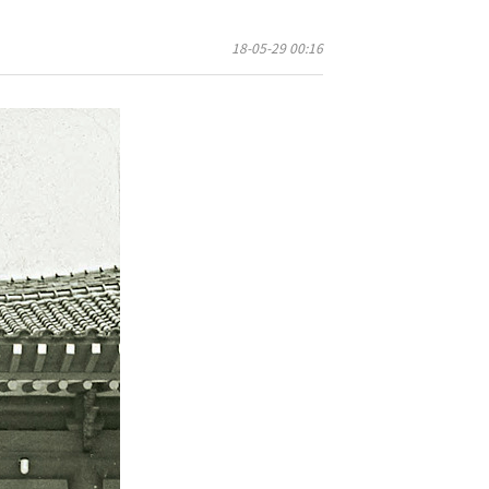
18-05-29 00:16