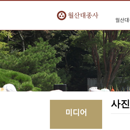
월산대
사진
미디어