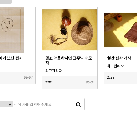
에게 보낸 편지
평소 애용하시던 표주박과 모
월산 선사 가사
자
최고관리자
최고관리자
06-04
2279
2284
06-04