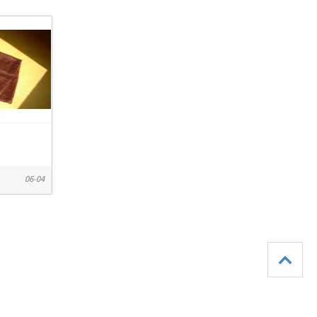
06-04