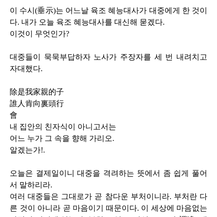
이 수시
(
垂示
)
는 어느날 육조 혜능대사가 대중에게 한 것이
다
.
내가 오늘 육조 혜능대사를 대신해 묻겠다
.
이것이 무엇인가
?
대중들이 묵묵부답하자 노사가 주장자를 세 번 내려치고
자대했다
.
除是我家親的子
誰人肯向裏頭行
會
내 집안의 친자식이 아니고서는
어느 누가 그 속을 향해 가리오
.
알겠는가
!.
오늘은 결제일이니 대중을 격려하는 뜻에서 좀 쉽게 풀어
서 말하리라
.
여러 대중들은 그대로가 곧 참다운 부처이니라
.
부처란 다
른 것이 아니라 곧 마음이기 때문이다
.
이 세상에 마음없는