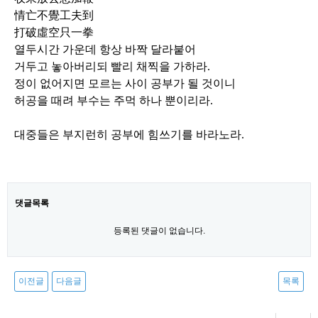
情亡不覺工夫到
打破虛空只一拳
열두시간 가운데 항상 바짝 달라붙어
거두고 놓아버리되 빨리 채찍을 가하라
.
정이 없어지면 모르는 사이 공부가 될 것이니
허공을 때려 부수는 주먹 하나 뿐이리라
.
대중들은 부지런히 공부에 힘쓰기를 바라노라
.
댓글목록
등록된 댓글이 없습니다.
이전글
다음글
목록