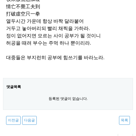
情亡不覺工夫到
打破虛空只一拳
열두시간 가운데 항상 바짝 달라붙어
거두고 놓아버리되 빨리 채찍을 가하라
.
정이 없어지면 모르는 사이 공부가 될 것이니
허공을 때려 부수는 주먹 하나 뿐이리라
.
대중들은 부지런히 공부에 힘쓰기를 바라노라
.
댓글목록
등록된 댓글이 없습니다.
이전글
다음글
목록