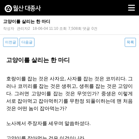
고양이를 살리는 한 마디
작성자
관리자2
18-06-04 11:10
조회
7,508회
댓글
0건
이전글
다음글
목록
본문
고양이를 살리는 한 마디
호랑이를 잡는 것은 사자요
,
사자를 잡는 것은 코끼리다
.
그
러나 코끼리를 잡는 것은 생쥐고
,
생쥐를 잡는 것은 고양이
다
.
그러면 고양이를 잡는 것은 무엇인가
?
중생은 이렇게
서로 잡아먹고 잡아먹히기를 무한정 되풀이하는데 맨 처음
것은 어떤 놈이 잡아먹는가
?
노사께서 주장자를 세우며 말씀하셨다
.
고양이를 잡아먹는 것은 이것이니라
.