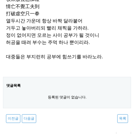
情亡不覺工夫到
打破虛空只一拳
열두시간 가운데 항상 바짝 달라붙어
거두고 놓아버리되 빨리 채찍을 가하라
.
정이 없어지면 모르는 사이 공부가 될 것이니
허공을 때려 부수는 주먹 하나 뿐이리라
.
대중들은 부지런히 공부에 힘쓰기를 바라노라
.
댓글목록
등록된 댓글이 없습니다.
이전글
다음글
목록