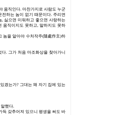
야 움직인다
.
마찬가지로 사람도 누군
운전하는 놈이 없기 때문이다
.
주리면
놈
,
싫으면 미워하고 좋으면 사랑하는
으면 움직이지도 못하고
,
말하지도 못하
그 놈을 알아야 수처작주
(
隨處作主
)
하
었다
.
그가 처음 마조화상을 찾아가니
 있겠는가
?
그대는 왜 자기 집에 있는
 말했다
.
가득 갖추어져 있으니 평생을 써도 바