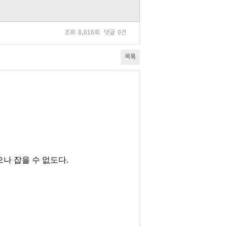
조회
8,016회
댓글
0건
목록
나 잡을 수 없도다
.