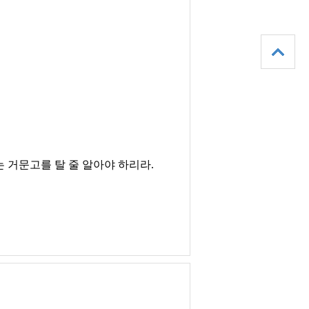
 거문고를 탈 줄 알아야 하리라
.