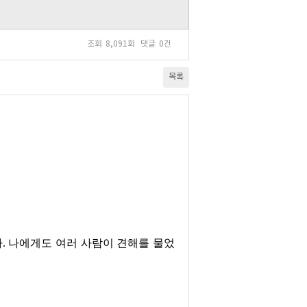
조회
8,091회
댓글
0건
목록
다
.
나에게도 여러 사람이 견해를 물었