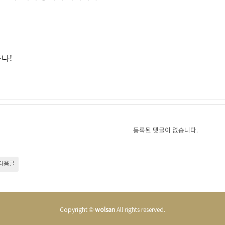
구나
!
등록된 댓글이 없습니다.
다음글
Copyright ©
wolsan
All rights reserved.