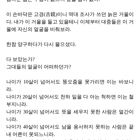
이 손바닥은 고경
(
古鏡
)
이니 역대 조사가 쓰던 늙은 거울이
다
.
내가 이 거울을 들고 있을테니 이제부터 대중들은 이 거
울에 자신의 얼굴을 비춰보라
.
한참 양구하다가 다시 물으셨다
.
다 보았는가
?
그대들의 얼굴이 어떠하던가
?
나이가
10
살이 넘어서도 똥오줌을 못가리면 이는 바보니
라
.
나이가
20
살이 넘어서도 천하 일을 다 아는 척하면 이는 철
부지니라
.
나이가
30
살이 넘어서도 뜻을 세우지 못한 사람은 얼간이
니라
.
나이가
40
살이 넘어서도 남을 용서하지 못하는 사람은 끝
내 어른이 못되느니라
.