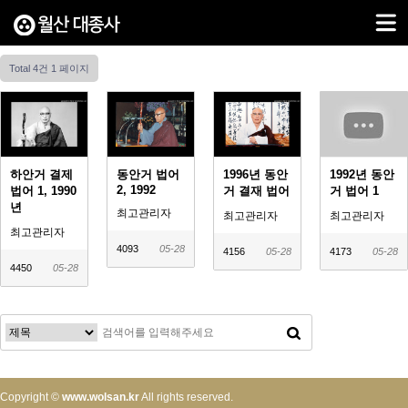
Total 4건
1 페이지
하안거 결제
동안거 법어
1996년 동안
1992년 동안
2, 1992
법어 1, 1990
거 결재 법어
거 법어 1
년
최고관리자
최고관리자
최고관리자
최고관리자
4093
05-28
4156
05-28
4173
05-28
4450
05-28
Copyright ©
www.wolsan.kr
All rights reserved.