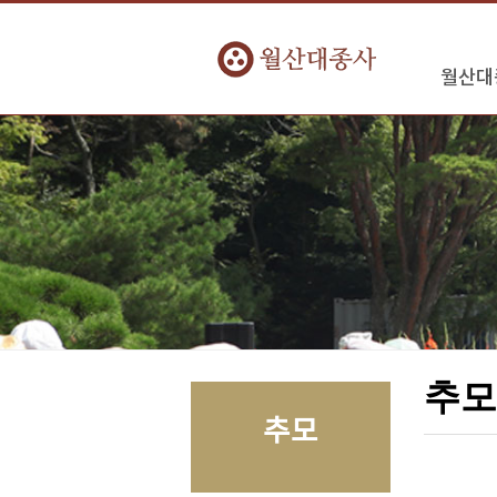
월산대
추
추모