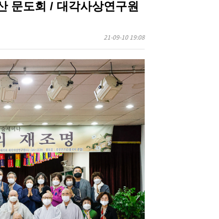
월산 문도회 / 대각사상연구원
21-09-10 19:08