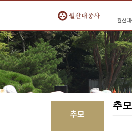
월산대
추
추모