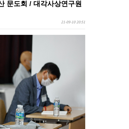
월산 문도회 / 대각사상연구원
21-09-10 20:51