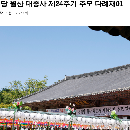
당 월산 대종사 제24주기 추모 다례재01
자
0건
2,266회