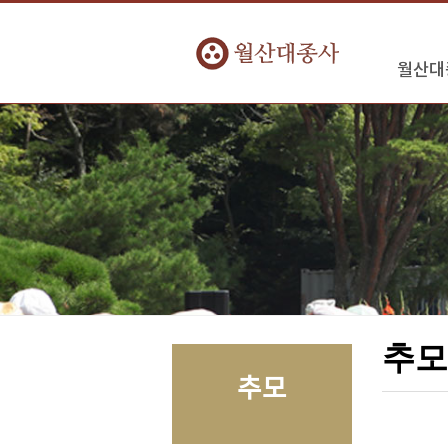
월산대
추
추모