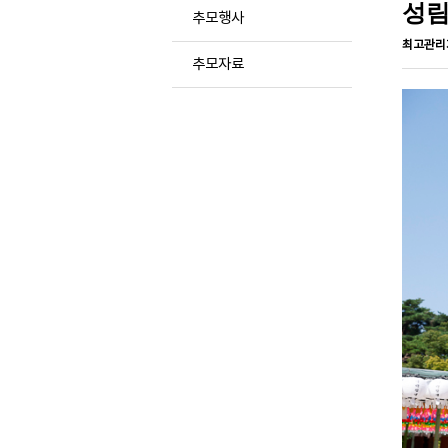
성림
추모행사
최고관리
추모자료