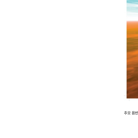
추모 음반