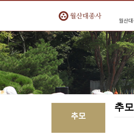
월산대
추
추모