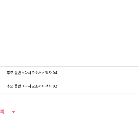
글
추모 음반 <다시오소서> 책자 04
글
추모 음반 <다시오소서> 책자 02
록